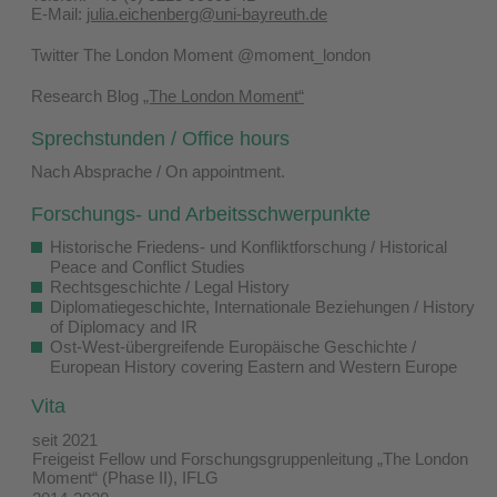
E-Mail:
julia.eichenberg@uni-bayreuth.de
Twitter The London Moment @moment_london
Research Blog
„The London Moment“
Sprechstunden / Office hours
Nach Absprache / On appointment.
Forschungs- und Arbeitsschwerpunkte
Historische Friedens- und Konfliktforschung / Historical
Peace and Conflict Studies
Rechtsgeschichte / Legal History
Diplomatiegeschichte, Internationale Beziehungen / History
of Diplomacy and IR
Ost-West-übergreifende Europäische Geschichte /
European History covering Eastern and Western Europe
Vita
seit 2021
Freigeist Fellow und Forschungsgruppenleitung „The London
Moment“ (Phase II), IFLG