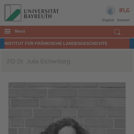
English
Intranet
Menü
INSTITUT FÜR FRÄNKISCHE LANDESGESCHICHTE
PD Dr. Julia Eichenberg