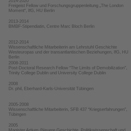
2014-2020
Freigeist Fellow und Forschungsgruppenleitung „The London
Moment“, IfG, HU Berlin
2013-2014
BMBF-Stipendiatin, Centre Marc Bloch Berlin
2012-2014
Wissenschaftliche Mitarbeiterin am Lehrstuhl Geschichte
Westeuropas und der transantlantischen Beziehungen, IfG, HU
Berlin
2008-2011
Post-Doctoral Research Fellow “The Limits of Demobilization”,
Trinity College Dublin und University College Dublin
2008
Dr. phil, Eberhard-Karls-Universität Tübingen
2005-2008
Wissenschaftliche Mitarbeiterin, SFB 437 “Kriegserfahrungen”,
Tübingen
2005
Magister Artium (Neuere Geschichte, Politikwissenschaft und