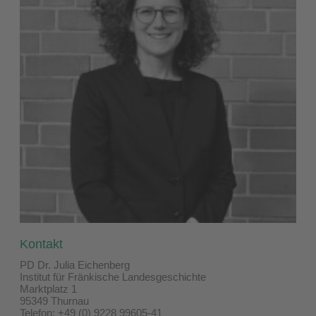
Kontakt
PD Dr. Julia Eichenberg
Institut für Fränkische Landesgeschichte
Marktplatz 1
95349 Thurnau
Telefon: +49 (0) 9228 99605-41