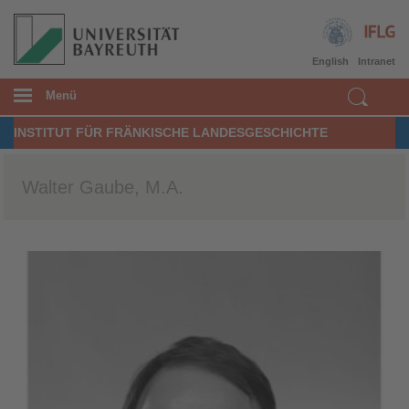
English
Intranet
Menü
INSTITUT FÜR FRÄNKISCHE LANDESGESCHICHTE
​Walter Gaube, M.A.