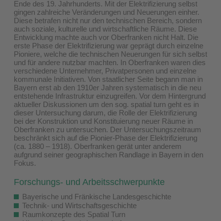
Ende des 19. Jahrhunderts. Mit der Elektrifizierung selbst
gingen zahlreiche Veränderungen und Neuerungen einher.
Diese betrafen nicht nur den technischen Bereich, sondern
auch soziale, kulturelle und wirtschaftliche Räume. Diese
Entwicklung machte auch vor Oberfranken nicht Halt. Die
erste Phase der Elektrifizierung war geprägt durch einzelne
Pioniere, welche die technischen Neuerungen für sich selbst
und für andere nutzbar machten. In Oberfranken waren dies
verschiedene Unternehmer, Privatpersonen und einzelne
kommunale Initiativen. Von staatlicher Seite begann man in
Bayern erst ab den 1910er Jahren systematisch in die neu
entstehende Infrastruktur einzugreifen. Vor dem Hintergrund
aktueller Diskussionen um den sog. spatial turn geht es in
dieser Untersuchung darum, die Rolle der Elektrifizierung
bei der Konstruktion und Konstituierung neuer Räume in
Oberfranken zu untersuchen. Der Untersuchungszeitraum
beschränkt sich auf die Pionier-Phase der Elektrifizierung
(ca. 1880 – 1918). Oberfranken gerät unter anderem
aufgrund seiner geographischen Randlage in Bayern in den
Fokus.
Forschungs- und Arbeitsschwerpunkte
Bayerische und Fränkische Landesgeschichte
Technik- und Wirtschaftsgeschichte
Raumkonzepte des Spatial Turn