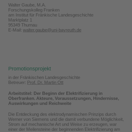
Walter Gaube, M.A.
Forschungskolleg Franken
am Institut für Fränkische Landesgeschichte
Marktplatz 1
95349 Thurnau
E-Mail:
walter.gaube@uni-bayreuth.de
Promotionsprojekt
in der Fränkischen Landesgeschichte
Betreuer:
Prof. Dr. Martin Ott
Arbeitstitel: Der Beginn der Elektrifizierung in
Oberfranken. Akteure, Voraussetzungen, Hindernisse,
Auswirkungen und Reichweite
Die Entdeckung des elektrodynamischen Prinzips durch
Werner von Siemens und die damit verbundene Möglichkeit,
Strom auf mechanische Art und Weise zu erzeugen, war
einer der Meilensteine der beginnenden Elektrifizierung am