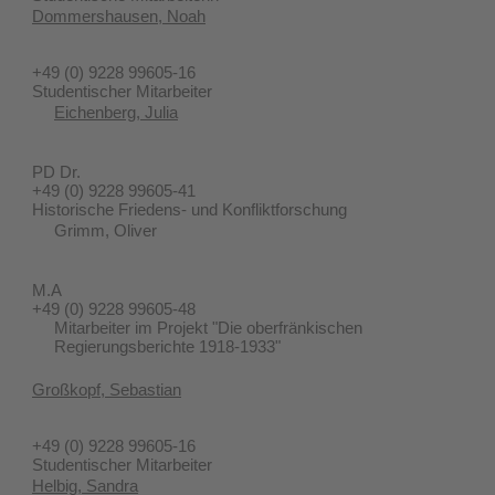
Dommershausen, Noah
+49 (0) 9228 99605-16
Studentischer Mitarbeiter
Eichenberg, Julia
PD Dr.
+49 (0) 9228 99605-41
Historische Friedens- und Konfliktforschung
Grimm, Oliver
M.A
+49 (0) 9228 99605-48
Mitarbeiter im Projekt "Die oberfränkischen
Regierungsberichte 1918-1933"
Großkopf, Sebastian
+49 (0) 9228 99605-16
Studentischer Mitarbeiter
Helbig, Sandra