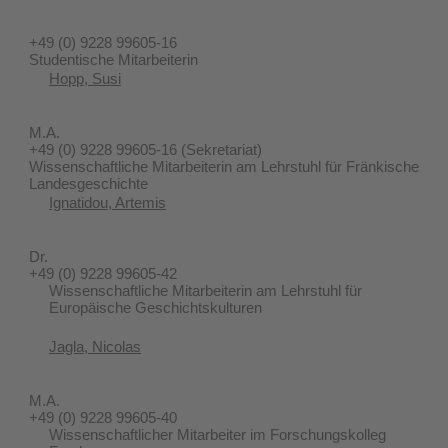
+49 (0) 9228 99605-16
Studentische Mitarbeiterin
Hopp, Susi
M.A.
+49 (0) 9228 99605-16 (Sekretariat)
Wissenschaftliche Mitarbeiterin am Lehrstuhl für Fränkische
Landesgeschichte
Ignatidou, Artemis
Dr.
+49 (0) 9228 99605-42
Wissenschaftliche Mitarbeiterin am Lehrstuhl für
Europäische Geschichtskulturen
Jagla, Nicolas
M.A.
+49 (0) 9228 99605-40
Wissenschaftlicher Mitarbeiter im Forschungskolleg