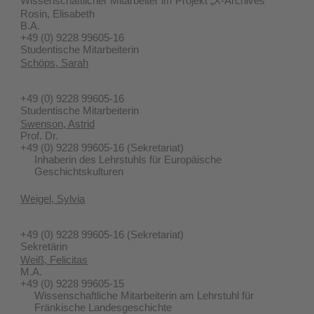
Wissenschaftlicher Mitarbeiter im Projekt „X-Archives"
Rosin, Elisabeth
B.A.
+49 (0) 9228 99605-16
Studentische Mitarbeiterin
Schöps, Sarah
+49 (0) 9228 99605-16
Studentische Mitarbeiterin
Swenson, Astrid
Prof. Dr.
+49 (0) 9228 99605-16
(Sekretariat)
Inhaberin des Lehrstuhls für Europäische
Geschichtskulturen
Weigel, Sylvia
+49 (0) 9228 99605-16
(Sekretariat)
Sekretärin
Weiß, Felicitas
M.A.
+49 (0) 9228 99605-15
Wissenschaftliche Mitarbeiterin am Lehrstuhl für
Fränkische Landesgeschichte