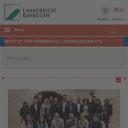
English
Intranet
Menü
INSTITUT FÜR FRÄNKISCHE LANDESGESCHICHTE
Personen