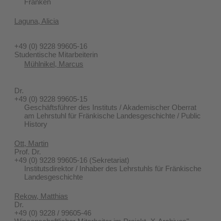
Franken
Laguna, Alicia
+49 (0) 9228 99605-16
Studentische Mitarbeiterin
Mühlnikel, Marcus
Dr.
+49 (0) 9228 99605-15
Geschäftsführer des Instituts / Akademischer Oberrat
am Lehrstuhl für Fränkische Landesgeschichte / Public
History
Ott, Martin
Prof. Dr.
+49 (0) 9228 99605-16
(Sekretariat)
Institutsdirektor / Inhaber des Lehrstuhls für Fränkische
Landesgeschichte
Rekow, Matthias
Dr.
+49 (0) 9228 / 99605-46