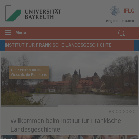
English
Intranet
Menü
INSTITUT FÜR FRÄNKISCHE LANDESGESCHICHTE
Ein Schloss für die
Geschichte Frankens
Willkommen beim Institut für Fränkische
Landesgeschichte!