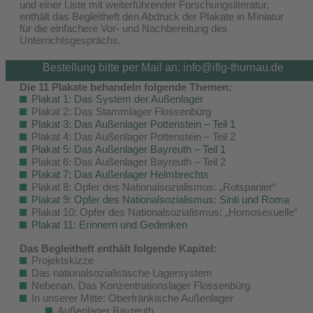
und einer Liste mit weiterführender Forschungsliteratur,
enthält das Begleitheft den Abdruck der Plakate in Miniatur
für die einfachere Vor- und Nachbereitung des
Unterrichtsgesprächs.
Bestellung bitte per Mail an: info@iflg-thurnau.de
Die 11 Plakate behandeln folgende Themen:
Plakat 1: Das System der Außenlager
Plakat 2: Das Stammlager Flossenbürg
Plakat 3: Das Außenlager Pottenstein – Teil 1
Plakat 4: Das Außenlager Pottenstein – Teil 2
Plakat 5: Das Außenlager Bayreuth – Teil 1
Plakat 6: Das Außenlager Bayreuth – Teil 2
Plakat 7: Das Außenlager Helmbrechts
Plakat 8: Opfer des Nationalsozialismus: „Rotspanier“
Plakat 9: Opfer des Nationalsozialismus: Sinti und Roma
Plakat 10: Opfer des Nationalsozialismus: „Homosexuelle“
Plakat 11: Erinnern und Gedenken
Das Begleitheft enthält folgende Kapitel:
Projektskizze
Das nationalsozialistische Lagersystem
Nebenan. Das Konzentrationslager Flossenbürg
In unserer Mitte: Oberfränkische Außenlager
Außenlager Bayreuth