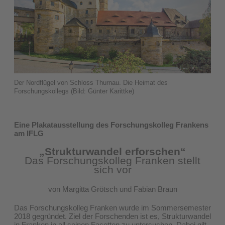
Der Nordflügel von Schloss Thurnau. Die Heimat des
Forschungskollegs (Bild: Günter Karittke)
Eine Plakatausstellung des Forschungskolleg Frankens
am IFLG
„Strukturwandel erforschen“
Das Forschungskolleg Franken stellt
sich vor
von Margitta Grötsch und Fabian Braun
Das Forschungskolleg Franken wurde im Sommersemester
2018 gegründet. Ziel der Forschenden ist es, Strukturwandel
in Franken in all seinen Facetten zu untersuchen. Dabei gilt