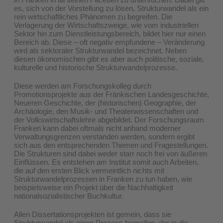
es, sich von der Vorstellung zu lösen, Strukturwandel als ein
rein wirtschaftliches Phänomen zu begreifen. Die
Verlagerung der Wirtschaftszweige, wie vom industriellen
Sektor hin zum Dienstleistungsbereich, bildet hier nur einen
Bereich ab. Diese – oft negativ empfundene – Veränderung
wird als sektoraler Strukturwandel bezeichnet. Neben
diesen ökonomischen gibt es aber auch politische, soziale,
kulturelle und historische Strukturwandelprozesse.
Diese werden am Forschungskolleg durch
Promotionsprojekte aus der Fränkischen Landesgeschichte,
Neueren Geschichte, der (historischen) Geographie, der
Archäologie, den Musik- und Theaterwissenschaften und
der Volkswirtschaftslehre abgebildet. Der Forschungsraum
Franken kann dabei oftmals nicht anhand moderner
Verwaltungsgrenzen verstanden werden, sondern ergibt
sich aus den entsprechenden Themen und Fragestellungen.
Die Strukturen sind dabei weder starr noch frei von äußeren
Einflüssen. Es entstehen am Institut somit auch Arbeiten,
die auf den ersten Blick vermeintlich nichts mit
Strukturwandelprozessen in Franken zu tun haben, wie
beispielsweise ein Projekt über die Nachhaltigkeit
nationalsozialistischer Buchkultur.
Allen Dissertationsprojekten ist gemein, dass sie
Strukturwandel als einen Prozess begreifen, der in die